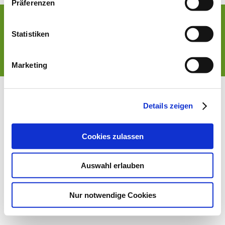
Präferenzen
©2020 Tupiniqueen
Statistiken
Photos by Stock Pictures Maranhão Images
Impressum
Datenschutzerklärung
Marketing
Details zeigen
Cookies zulassen
Auswahl erlauben
Nur notwendige Cookies